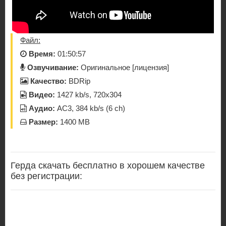
Файл:
Время:
01:50:57
Озвучивание:
Оригинальное [лицензия]
Качество:
BDRip
Видео:
1427 kb/s, 720x304
Аудио:
AC3, 384 kb/s (6 ch)
Размер:
1400 MB
Герда скачать бесплатно в хорошем качестве
без регистрации: