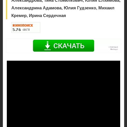
Александрова, Тина Стойилкович, Юлия Елхимова,
Александрина Адамова, Юлия Гудзенко, Михаил
Кремер, Ирина Сердечная