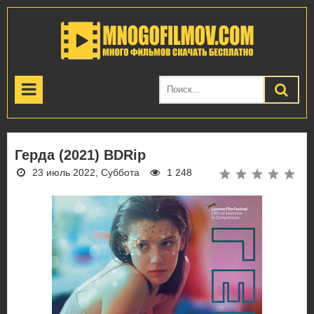
Герда (2021) BDRip
23 июль 2022, Суббота
1 248