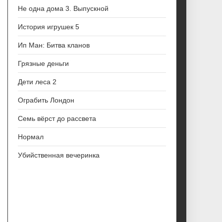
Не одна дома 3. Выпускной
История игрушек 5
Ип Ман: Битва кланов
Грязные деньги
Дети леса 2
Ограбить Лондон
Семь вёрст до рассвета
Нормал
Убийственная вечеринка