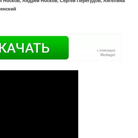
 Носков, Андрей Носков, Сергей Перегудов, Ангелина
сенский