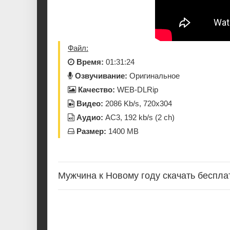
Файл:
Время:
01:31:24
Озвучивание:
Оригинальное
Качество:
WEB-DLRip
Видео:
2086 Kb/s, 720x304
Аудио:
AC3, 192 kb/s (2 ch)
Размер:
1400 MB
Мужчина к Новому году скачать беспла