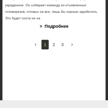
украденное. Он собирает команду из отъявленных
головорезов, готовых на все, лишь бы хорошо заработать.
Это будет охота не на
Подробнее
1
2
3