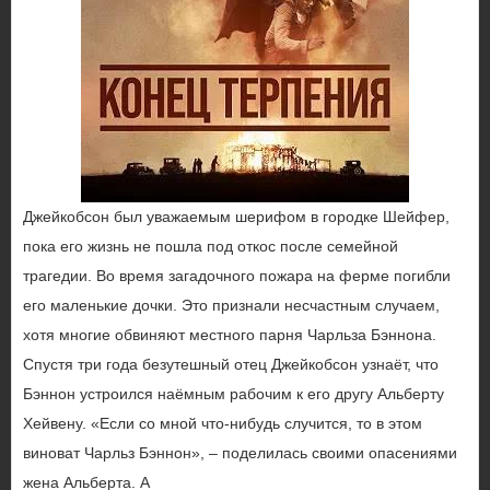
Джейкобсон был уважаемым шерифом в городке Шейфер,
пока его жизнь не пошла под откос после семейной
трагедии. Во время загадочного пожара на ферме погибли
его маленькие дочки. Это признали несчастным случаем,
хотя многие обвиняют местного парня Чарльза Бэннона.
Спустя три года безутешный отец Джейкобсон узнаёт, что
Бэннон устроился наёмным рабочим к его другу Альберту
Хейвену. «Если со мной что-нибудь случится, то в этом
виноват Чарльз Бэннон», – поделилась своими опасениями
жена Альберта. А