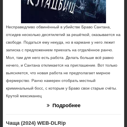
Несправедливо обвинённый в убийстве Браво Сантана,
отсидев несколько десятилетий за решёткой, оказывается на
свободе. Податься ему некуда, но в кармане у него лежит
записка с предложением приехать на отдалённое ранчо.
Мол, там для него есть работа. Делать больше всё равно
нечего, и Сантана откликается на приглашение. Вот только
выясняется, что новая работа не предполагает мирное
фермерство. Ранчо намерен отобрать местный
криминальный босс, с которым у Браво свои старые счёты.
Крутой мексиканец
Подробнее
Чаща (2024) WEB-DLRip