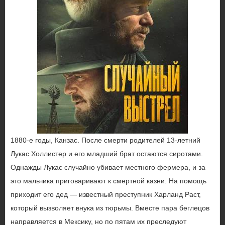
1880-е годы, Канзас. После смерти родителей 13-летний
Лукас Холлистер и его младший брат остаются сиротами.
Однажды Лукас случайно убивает местного фермера, и за
это мальчика приговаривают к смертной казни. На помощь
приходит его дед — известный преступник Харланд Раст,
который вызволяет внука из тюрьмы. Вместе пара беглецов
направляется в Мексику, но по пятам их преследуют