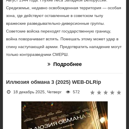
Август 1944 года. Глухие леса Западной Белоруссии.
Средиземье, недавно освобожденная территория — особая
зона, где действуют оставленные в советском тылу
вражеские разведывательно-диверсионные группы.
Советские войска переходят государственную границу,
война поворачивает вспять. Помешать этому может удар в
спину наступающей армии. Предотвратить нападение могут
только контрразведчики СМЕРШ.
Подробнее
Иллюзия обмана 3 (2025) WEB-DLRip
18 декабрь 2025, Четверг
572