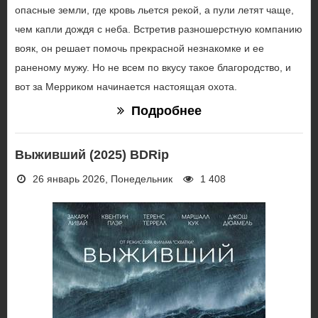
опасные земли, где кровь льется рекой, а пули летят чаще,
чем капли дождя с неба. Встретив разношерстную компанию
вояк, он решает помочь прекрасной незнакомке и ее
раненому мужу. Но не всем по вкусу такое благородство, и
вот за Мерриком начинается настоящая охота.
Подробнее
Выживший (2025) BDRip
26 январь 2026, Понедельник
1 408