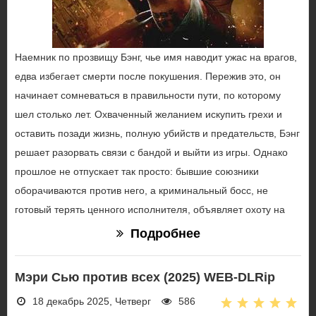
Наемник по прозвищу Бэнг, чье имя наводит ужас на врагов,
едва избегает смерти после покушения. Пережив это, он
начинает сомневаться в правильности пути, по которому
шел столько лет. Охваченный желанием искупить грехи и
оставить позади жизнь, полную убийств и предательств, Бэнг
решает разорвать связи с бандой и выйти из игры. Однако
прошлое не отпускает так просто: бывшие союзники
оборачиваются против него, а криминальный босс, не
готовый терять ценного исполнителя, объявляет охоту на
Подробнее
Мэри Сью против всех (2025) WEB-DLRip
18 декабрь 2025, Четверг
586