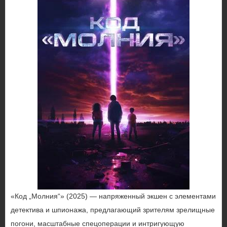
«Код „Молния“» (2025) — напряженный экшен с элементами
детектива и шпионажа, предлагающий зрителям зрелищные
погони, масштабные спецоперации и интригующую