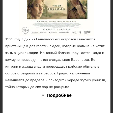
1929 год. Один из Галапагосских островов становится
пристанищем для горстки людей, которые больше не хотят
жить в цивилизации. Но тонкий баланс нарушается, когда к
коммуне присоединяется скандальная Баронесса. Ее
интриги и жажда власти превращают райскую обитель в
остров страданий и заговоров. Градус напряжения
накаляется до предела и приводит к череде жутких убийств,
тайна которых до сих пор не раскрыта.
Подробнее