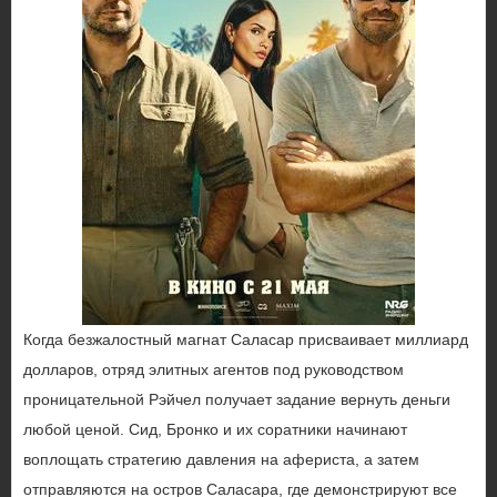
Когда безжалостный магнат Саласар присваивает миллиард
долларов, отряд элитных агентов под руководством
проницательной Рэйчел получает задание вернуть деньги
любой ценой. Сид, Бронко и их соратники начинают
воплощать стратегию давления на афериста, а затем
отправляются на остров Саласара, где демонстрируют все