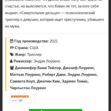
счастье, но выясняется, что Кевин не тот, за кого себя
выдает. «Смертельное дельце» — психологический
триллер о девушке, которая ищет преступника, убившего
ее мужа.
Год производства:
2021
Страна:
США
Жанр:
Триллер
Режиссер:
Эндрю Лоуренс
Дженнифер Бини Тейлор, Джозеф Лоуренс,
Мэттью Лоуренс, Роберт Дави, Эндрю Лоуренс,
Саманта Коуп, Джолин Ким, Эдриен Томас,
Чарльстон Лоуренс