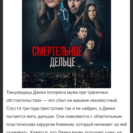
Танцовщица Джеки потеряла мужа при трагичных
обстоятельствах — его сбил на машине неизвестный.
Спустя три года преступник так и не найден, а Джеки
пытается жить дальше. Она знакомится с обаятельным
пластическим хирургом Кевином, который начинает за ней
ухаживать. Кажется, что Джеки вновь получает шанс на