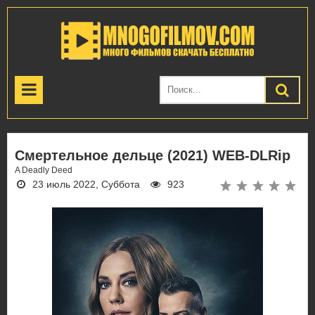
Смертельное дельце (2021) WEB-DLRip
A Deadly Deed
23 июль 2022, Суббота
923