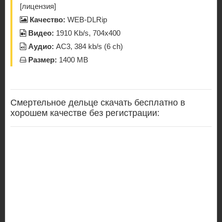
[лицензия]
Качество:
WEB-DLRip
Видео:
1910 Kb/s, 704x400
Аудио:
AC3, 384 kb/s (6 ch)
Размер:
1400 MB
Смертельное дельце скачать бесплатно в
хорошем качестве без регистрации: