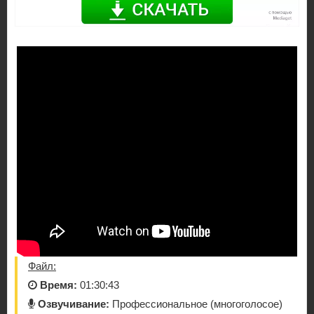
Файл:
Время:
01:30:43
Озвучивание:
Профессиональное (многоголосое)