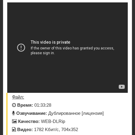
Файл:
Время:
01:33:28
Озвучивание:
Дублированное [лицензия]
Качество:
WEB-DLRip
Видео:
1782 Kбит/с, 704x352