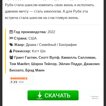
Руби стала шансом изменить свою жизнь и исполнить
давнюю мечту — стать кинологом. А для Руби эта
встреча стала шансом на счастливую жизнь.
Год производства:
2022
Страна:
США
Жанр:
Драма / Семейный / Биография
Режиссер:
Кэтт Ши
Грант Гастин, Скотт Вулф, Камилль Салливан,
Том Макбет, Шэрон Тейлор, Эйлин Педде, Джакомо
Бессато, Брэд Манн