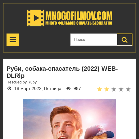
Руби, собака-спасатель (2022) WEB-
DLRip
Rescued by Ruby
18 март 2022, Пятница
987