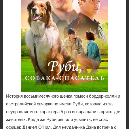
История восьмимесячного щенка помеси бордер-колли и
австралийской овчарки по имени Руби, которую из-за
неуправляемого характера 5 раз возвращали в приют для
животных. Когда же Руби решили усыпить, ее спас
офицер Дэниел О’Нил. Для неудачника Дэна встреча с