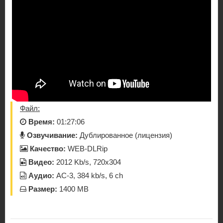
Файл:
Время:
01:27:06
Озвучивание:
Дублированное (лицензия)
Качество:
WEB-DLRip
Видео:
2012 Kb/s, 720x304
Аудио:
AC-3, 384 kb/s, 6 ch
Размер:
1400 MB