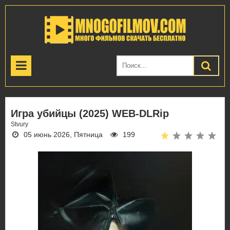
Игра убийцы (2025) WEB-DLRip
Stvury
05 июнь 2026, Пятница
199