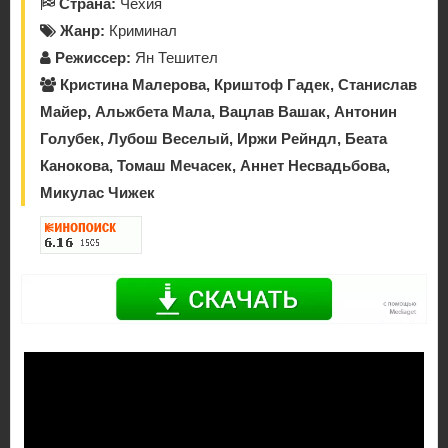
Страна:
Чехия
Жанр:
Криминал
Режиссер:
Ян Тешител
Кристина Малерова, Криштоф Гадек, Станислав
Майер, Альжбета Мала, Вацлав Вашак, Антонин
Голубек, Лубош Веселый, Иржи Рейндл, Беата
Канокова, Томаш Мечасек, Аннет Несвадьбова,
Микулас Чижек