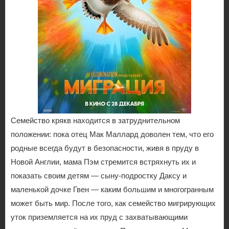
Семейство крякв находится в затруднительном
положении: пока отец Мак Маллард доволен тем, что его
родные всегда будут в безопасности, живя в пруду в
Новой Англии, мама Пэм стремится встряхнуть их и
показать своим детям — сыну-подростку Даксу и
маленькой дочке Гвен — каким большим и многогранным
может быть мир. После того, как семейство мигрирующих
уток приземляется на их пруд с захватывающими